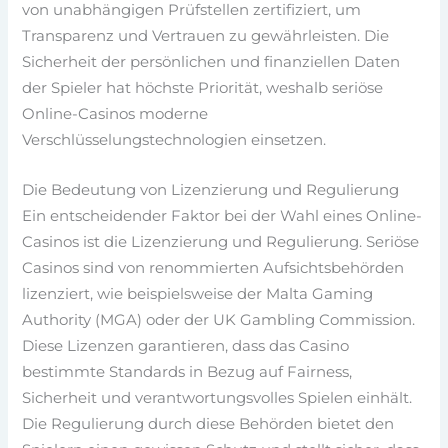
von unabhängigen Prüfstellen zertifiziert, um
Transparenz und Vertrauen zu gewährleisten. Die
Sicherheit der persönlichen und finanziellen Daten
der Spieler hat höchste Priorität, weshalb seriöse
Online-Casinos moderne
Verschlüsselungstechnologien einsetzen.
Die Bedeutung von Lizenzierung und Regulierung
Ein entscheidender Faktor bei der Wahl eines Online-
Casinos ist die Lizenzierung und Regulierung. Seriöse
Casinos sind von renommierten Aufsichtsbehörden
lizenziert, wie beispielsweise der Malta Gaming
Authority (MGA) oder der UK Gambling Commission.
Diese Lizenzen garantieren, dass das Casino
bestimmte Standards in Bezug auf Fairness,
Sicherheit und verantwortungsvolles Spielen einhält.
Die Regulierung durch diese Behörden bietet den