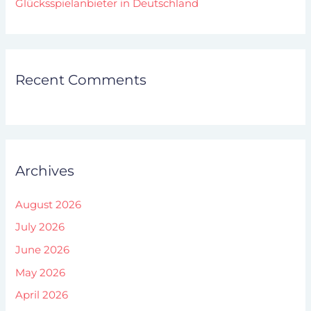
Glücksspielanbieter in Deutschland
Recent Comments
Archives
August 2026
July 2026
June 2026
May 2026
April 2026