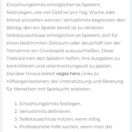
Einzahlungslimits ermöglichen es Spielern,
festzulegen, wie viel Geld sie pro Tag, Woche oder
Monat einzahlen können. Verlustlimits begrenzen den
Betrag, den ein Spieler bereit ist zu verlieren.
Selbstausschlüsse ermöglichen es Spielern, sich für
einen bestimmten Zeitraum oder dauerhaft von der
Teilnahme am Glücksspiel auszuschließen. Diese
Tools können den Spielern helfen, ihre Ausgaben zu
kontrollieren und verantwortungsvoll zu spielen.
Darüber hinaus bietet
vegas hero
Links zu
Hilfsorganisationen, die Unterstützung und Beratung
für Menschen mit Spielsucht anbieten.
Einzahlungslimits festlegen.
Verlustlimits definieren.
Selbstausschluss nutzen, wenn nötig.
Professionelle Hilfe suchen, wenn man die