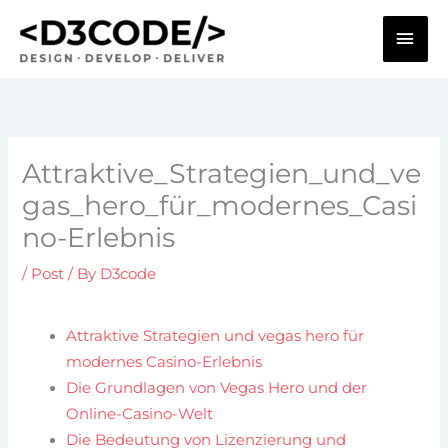
Skip
MAI
to
content
ME
Attraktive_Strategien_und_ve
gas_hero_für_modernes_Casi
no-Erlebnis
/
Post
/ By
D3code
Attraktive Strategien und vegas hero für
modernes Casino-Erlebnis
Die Grundlagen von Vegas Hero und der
Online-Casino-Welt
Die Bedeutung von Lizenzierung und