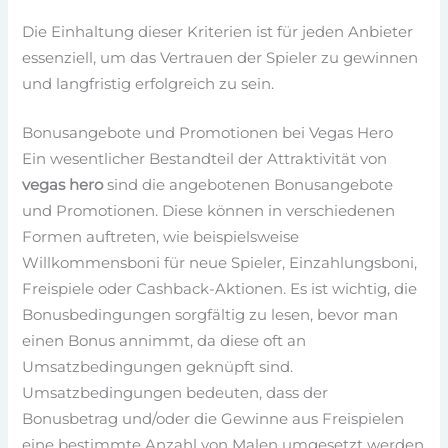
Die Einhaltung dieser Kriterien ist für jeden Anbieter
essenziell, um das Vertrauen der Spieler zu gewinnen
und langfristig erfolgreich zu sein.
Bonusangebote und Promotionen bei Vegas Hero
Ein wesentlicher Bestandteil der Attraktivität von
vegas hero
sind die angebotenen Bonusangebote
und Promotionen. Diese können in verschiedenen
Formen auftreten, wie beispielsweise
Willkommensboni für neue Spieler, Einzahlungsboni,
Freispiele oder Cashback-Aktionen. Es ist wichtig, die
Bonusbedingungen sorgfältig zu lesen, bevor man
einen Bonus annimmt, da diese oft an
Umsatzbedingungen geknüpft sind.
Umsatzbedingungen bedeuten, dass der
Bonusbetrag und/oder die Gewinne aus Freispielen
eine bestimmte Anzahl von Malen umgesetzt werden