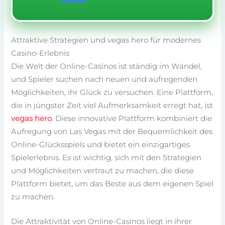
Attraktive Strategien und vegas hero für modernes
Casino-Erlebnis
Die Welt der Online-Casinos ist ständig im Wandel,
und Spieler suchen nach neuen und aufregenden
Möglichkeiten, ihr Glück zu versuchen. Eine Plattform,
die in jüngster Zeit viel Aufmerksamkeit erregt hat, ist
vegas hero
. Diese innovative Plattform kombiniert die
Aufregung von Las Vegas mit der Bequemlichkeit des
Online-Glücksspiels und bietet ein einzigartiges
Spielerlebnis. Es ist wichtig, sich mit den Strategien
und Möglichkeiten vertraut zu machen, die diese
Plattform bietet, um das Beste aus dem eigenen Spiel
zu machen.
Die Attraktivität von Online-Casinos liegt in ihrer