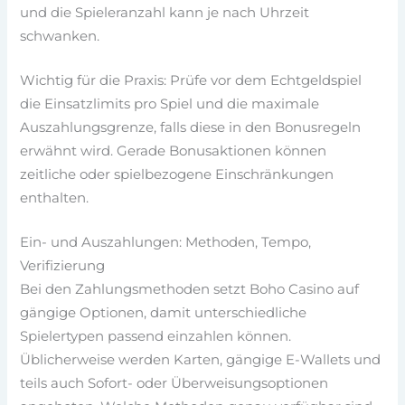
und die Spieleranzahl kann je nach Uhrzeit
schwanken.
Wichtig für die Praxis: Prüfe vor dem Echtgeldspiel
die Einsatzlimits pro Spiel und die maximale
Auszahlungsgrenze, falls diese in den Bonusregeln
erwähnt wird. Gerade Bonusaktionen können
zeitliche oder spielbezogene Einschränkungen
enthalten.
Ein- und Auszahlungen: Methoden, Tempo,
Verifizierung
Bei den Zahlungsmethoden setzt Boho Casino auf
gängige Optionen, damit unterschiedliche
Spielertypen passend einzahlen können.
Üblicherweise werden Karten, gängige E-Wallets und
teils auch Sofort- oder Überweisungsoptionen