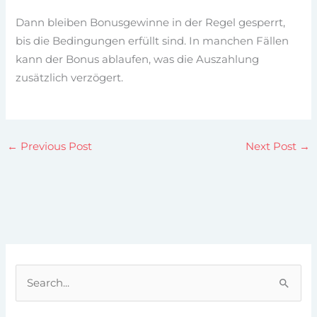
Dann bleiben Bonusgewinne in der Regel gesperrt,
bis die Bedingungen erfüllt sind. In manchen Fällen
kann der Bonus ablaufen, was die Auszahlung
zusätzlich verzögert.
←
Previous Post
Next Post
→
S
e