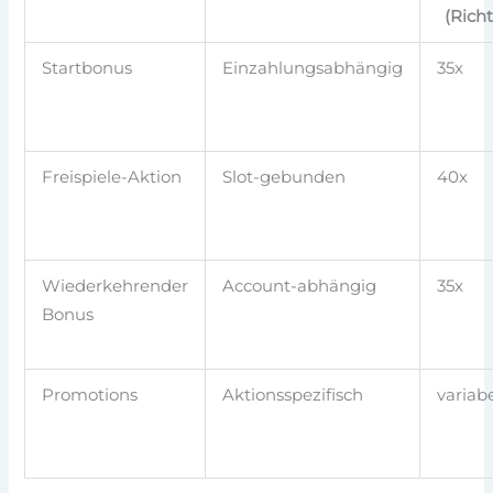
(Rich
Startbonus
Einzahlungsabhängig
35x
Freispiele-Aktion
Slot-gebunden
40x
Wiederkehrender
Account-abhängig
35x
Bonus
Promotions
Aktionsspezifisch
variab