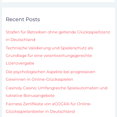
a
r
Recent Posts
c
h
Strafen für Betreiben ohne geltende Glücksspiellizenz
f
in Deutschland
o
Technische Validierung und Spielerschutz als
r
Grundlage für eine verantwortungsgerechte
:
Lizenzvergabe
Die psychologischen Aspekte bei progressiven
Gewinnen in Online-Glücksspielen
Casinoly Casino: Umfangreiche Spielautomaten und
lukrative Bonusangebote
Fairness Zertifikate von eCOGRA für Online-
Glücksspielanbieter in Deutschland