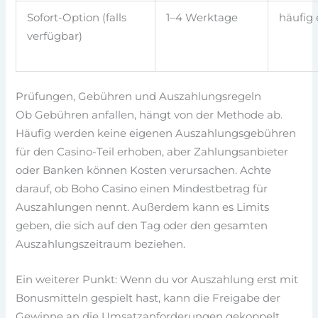
Sofort-Option (falls
1–4 Werktage
häufig 
verfügbar)
Prüfungen, Gebühren und Auszahlungsregeln
Ob Gebühren anfallen, hängt von der Methode ab.
Häufig werden keine eigenen Auszahlungsgebühren
für den Casino-Teil erhoben, aber Zahlungsanbieter
oder Banken können Kosten verursachen. Achte
darauf, ob Boho Casino einen Mindestbetrag für
Auszahlungen nennt. Außerdem kann es Limits
geben, die sich auf den Tag oder den gesamten
Auszahlungszeitraum beziehen.
Ein weiterer Punkt: Wenn du vor Auszahlung erst mit
Bonusmitteln gespielt hast, kann die Freigabe der
Gewinne an die Umsatzanforderungen gekoppelt