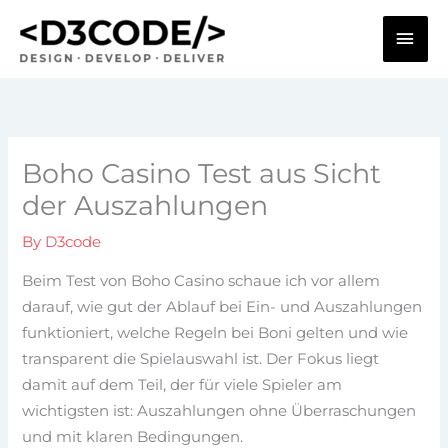
Skip
MAI
to
content
ME
Boho Casino Test aus Sicht
der Auszahlungen
By
D3code
Beim Test von Boho Casino schaue ich vor allem
darauf, wie gut der Ablauf bei Ein- und Auszahlungen
funktioniert, welche Regeln bei Boni gelten und wie
transparent die Spielauswahl ist. Der Fokus liegt
damit auf dem Teil, der für viele Spieler am
wichtigsten ist: Auszahlungen ohne Überraschungen
und mit klaren Bedingungen.