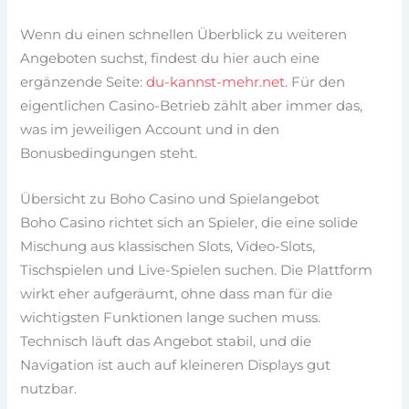
Wenn du einen schnellen Überblick zu weiteren
Angeboten suchst, findest du hier auch eine
ergänzende Seite:
du-kannst-mehr.net
. Für den
eigentlichen Casino-Betrieb zählt aber immer das,
was im jeweiligen Account und in den
Bonusbedingungen steht.
Übersicht zu Boho Casino und Spielangebot
Boho Casino richtet sich an Spieler, die eine solide
Mischung aus klassischen Slots, Video-Slots,
Tischspielen und Live-Spielen suchen. Die Plattform
wirkt eher aufgeräumt, ohne dass man für die
wichtigsten Funktionen lange suchen muss.
Technisch läuft das Angebot stabil, und die
Navigation ist auch auf kleineren Displays gut
nutzbar.