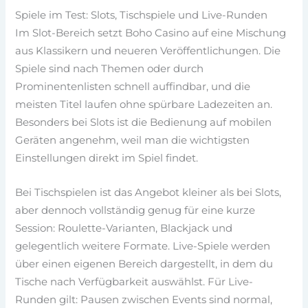
Spiele im Test: Slots, Tischspiele und Live-Runden
Im Slot-Bereich setzt Boho Casino auf eine Mischung
aus Klassikern und neueren Veröffentlichungen. Die
Spiele sind nach Themen oder durch
Prominentenlisten schnell auffindbar, und die
meisten Titel laufen ohne spürbare Ladezeiten an.
Besonders bei Slots ist die Bedienung auf mobilen
Geräten angenehm, weil man die wichtigsten
Einstellungen direkt im Spiel findet.
Bei Tischspielen ist das Angebot kleiner als bei Slots,
aber dennoch vollständig genug für eine kurze
Session: Roulette-Varianten, Blackjack und
gelegentlich weitere Formate. Live-Spiele werden
über einen eigenen Bereich dargestellt, in dem du
Tische nach Verfügbarkeit auswählst. Für Live-
Runden gilt: Pausen zwischen Events sind normal,