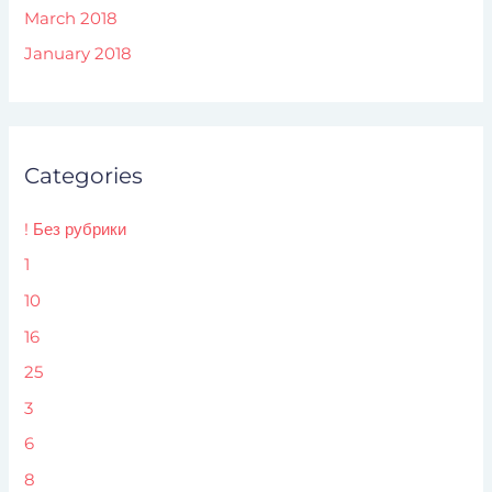
March 2018
January 2018
Categories
! Без рубрики
1
10
16
25
3
6
8