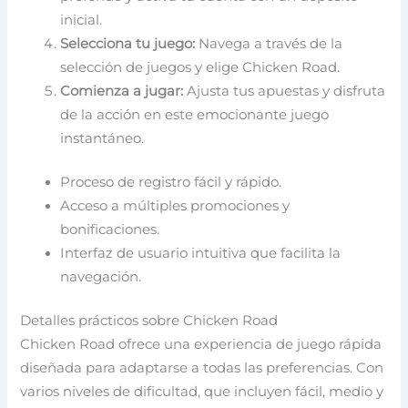
inicial.
Selecciona tu juego:
Navega a través de la
selección de juegos y elige Chicken Road.
Comienza a jugar:
Ajusta tus apuestas y disfruta
de la acción en este emocionante juego
instantáneo.
Proceso de registro fácil y rápido.
Acceso a múltiples promociones y
bonificaciones.
Interfaz de usuario intuitiva que facilita la
navegación.
Detalles prácticos sobre Chicken Road
Chicken Road ofrece una experiencia de juego rápida
diseñada para adaptarse a todas las preferencias. Con
varios niveles de dificultad, que incluyen fácil, medio y