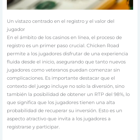
Un vistazo centrado en el registro y el valor del
jugador
En el ámbito de los casinos en línea, el proceso de
registro es un primer paso crucial. Chicken Road
permite a los jugadores disfrutar de una experiencia
fluida desde el inicio, asegurando que tanto nuevos
jugadores como veteranos puedan comenzar sin
complicaciones. Es importante destacar que el
contexto del juego incluye no solo la diversión, sino
también la posibilidad de obtener un RTP del 98%, lo
que significa que los jugadores tienen una alta
probabilidad de recuperar su inversión. Esto es un
aspecto atractivo que invita a los jugadores a
registrarse y participar.