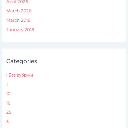
April 2026
March 2026
March 2018
January 2018
Categories
! Без рубрики
1
10
16
25
3