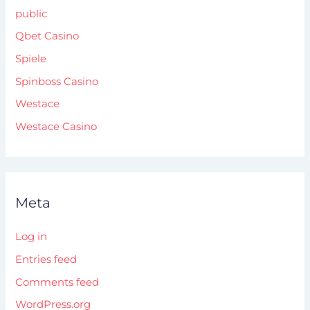
public
Qbet Casino
Spiele
Spinboss Casino
Westace
Westace Casino
Meta
Log in
Entries feed
Comments feed
WordPress.org