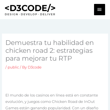
Skip
MAI
to
content
ME
Demuestra tu habilidad en
chicken road 2: estrategias
para mejorar tu RTP
/
public
/ By
D3code
El mundo de los casinos en línea está en constante
evolución, y juegos como Chicken Road de InOut
Games están ganando popularidad. Con un diseño