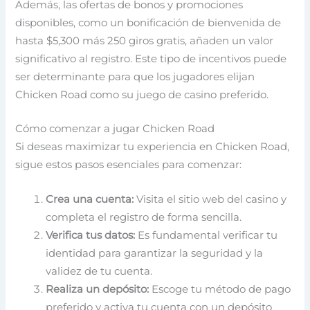
Además, las ofertas de bonos y promociones
disponibles, como un bonificación de bienvenida de
hasta $5,300 más 250 giros gratis, añaden un valor
significativo al registro. Este tipo de incentivos puede
ser determinante para que los jugadores elijan
Chicken Road como su juego de casino preferido.
Cómo comenzar a jugar Chicken Road
Si deseas maximizar tu experiencia en Chicken Road,
sigue estos pasos esenciales para comenzar:
Crea una cuenta:
Visita el sitio web del casino y
completa el registro de forma sencilla.
Verifica tus datos:
Es fundamental verificar tu
identidad para garantizar la seguridad y la
validez de tu cuenta.
Realiza un depósito:
Escoge tu método de pago
preferido y activa tu cuenta con un depósito