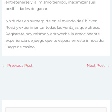
entretenerse y, al mismo tiempo, maximizar sus
posibilidades de ganar.
No dudes en sumergirte en el mundo de Chicken
Road y experimentar todas las ventajas que ofrece.
Regístrate hoy mismo y aprovecha la emocionante
experiencia de juego que te espera en este innovador
juego de casino.
←
Previous Post
Next Post
→