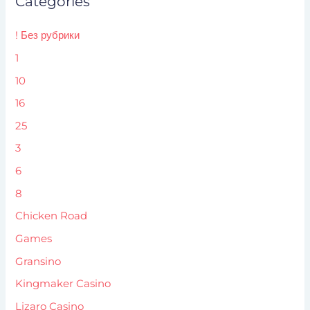
Categories
! Без рубрики
1
10
16
25
3
6
8
Chicken Road
Games
Gransino
Kingmaker Casino
Lizaro Casino