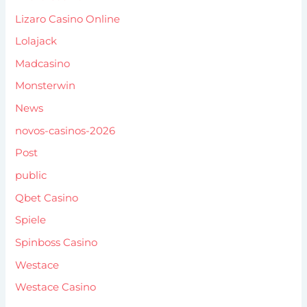
Lizaro Casino Online
Lolajack
Madcasino
Monsterwin
News
novos-casinos-2026
Post
public
Qbet Casino
Spiele
Spinboss Casino
Westace
Westace Casino