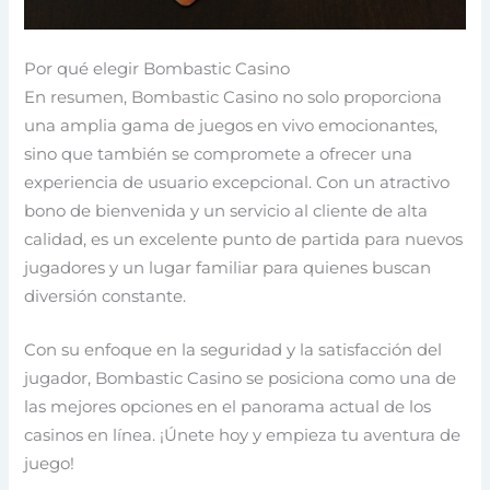
Por qué elegir Bombastic Casino
En resumen, Bombastic Casino no solo proporciona
una amplia gama de juegos en vivo emocionantes,
sino que también se compromete a ofrecer una
experiencia de usuario excepcional. Con un atractivo
bono de bienvenida y un servicio al cliente de alta
calidad, es un excelente punto de partida para nuevos
jugadores y un lugar familiar para quienes buscan
diversión constante.
Con su enfoque en la seguridad y la satisfacción del
jugador, Bombastic Casino se posiciona como una de
las mejores opciones en el panorama actual de los
casinos en línea. ¡Únete hoy y empieza tu aventura de
juego!