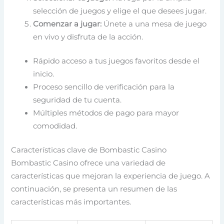
selección de juegos y elige el que desees jugar.
Comenzar a jugar:
Únete a una mesa de juego
en vivo y disfruta de la acción.
Rápido acceso a tus juegos favoritos desde el
inicio.
Proceso sencillo de verificación para la
seguridad de tu cuenta.
Múltiples métodos de pago para mayor
comodidad.
Características clave de Bombastic Casino
Bombastic Casino ofrece una variedad de
características que mejoran la experiencia de juego. A
continuación, se presenta un resumen de las
características más importantes.