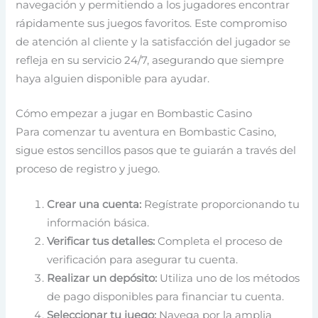
navegación y permitiendo a los jugadores encontrar
rápidamente sus juegos favoritos. Este compromiso
de atención al cliente y la satisfacción del jugador se
refleja en su servicio 24/7, asegurando que siempre
haya alguien disponible para ayudar.
Cómo empezar a jugar en Bombastic Casino
Para comenzar tu aventura en Bombastic Casino,
sigue estos sencillos pasos que te guiarán a través del
proceso de registro y juego.
Crear una cuenta:
Regístrate proporcionando tu
información básica.
Verificar tus detalles:
Completa el proceso de
verificación para asegurar tu cuenta.
Realizar un depósito:
Utiliza uno de los métodos
de pago disponibles para financiar tu cuenta.
Seleccionar tu juego:
Navega por la amplia