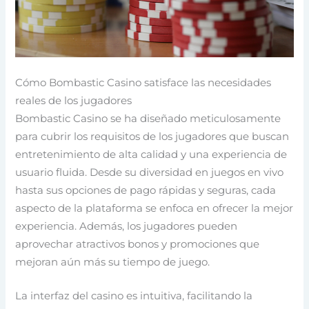
Cómo Bombastic Casino satisface las necesidades
reales de los jugadores
Bombastic Casino se ha diseñado meticulosamente
para cubrir los requisitos de los jugadores que buscan
entretenimiento de alta calidad y una experiencia de
usuario fluida. Desde su diversidad en juegos en vivo
hasta sus opciones de pago rápidas y seguras, cada
aspecto de la plataforma se enfoca en ofrecer la mejor
experiencia. Además, los jugadores pueden
aprovechar atractivos bonos y promociones que
mejoran aún más su tiempo de juego.
La interfaz del casino es intuitiva, facilitando la