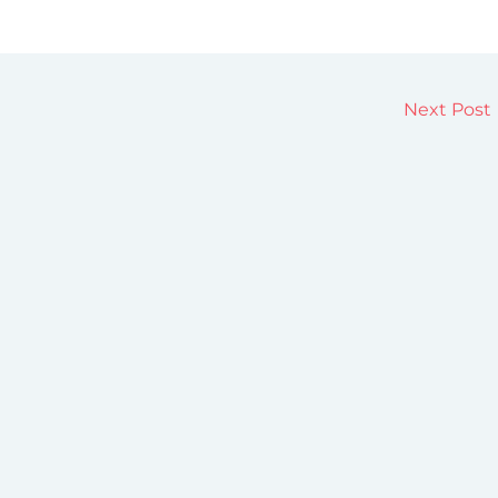
Next Post