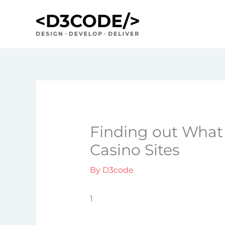
Skip
to
content
Finding out What
Casino Sites
By
D3code
1