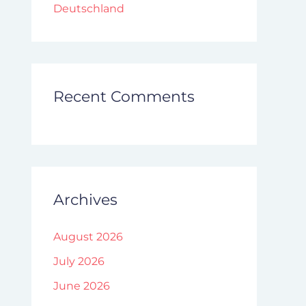
Deutschland
Recent Comments
Archives
August 2026
July 2026
June 2026