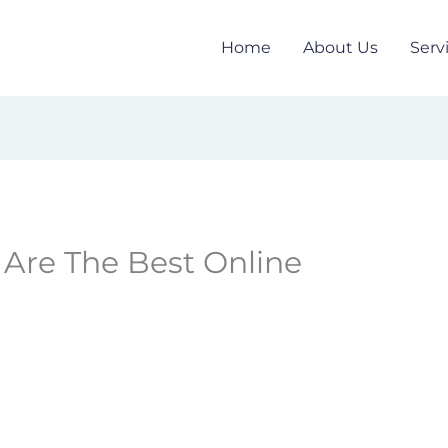
Home
About Us
Serv
 Are The Best Online