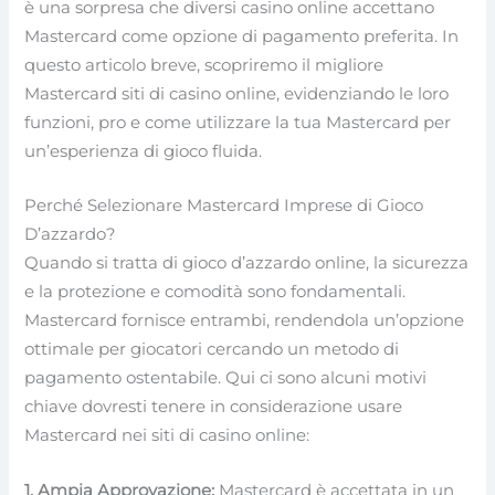
è una sorpresa che diversi casino online accettano
Mastercard come opzione di pagamento preferita. In
questo articolo breve, scopriremo il migliore
Mastercard siti di casino online, evidenziando
le loro
funzioni, pro e come utilizzare la tua Mastercard per
un’esperienza di gioco fluida.
Perché Selezionare Mastercard Imprese di Gioco
D’azzardo?
Quando si tratta di gioco d’azzardo online, la sicurezza
e la protezione e comodità sono fondamentali.
Mastercard fornisce entrambi, rendendola un’opzione
ottimale per giocatori cercando un metodo di
pagamento ostentabile. Qui ci sono alcuni motivi
chiave dovresti tenere in considerazione usare
Mastercard nei siti di casino online:
1. Ampia Approvazione:
Mastercard è accettata in un