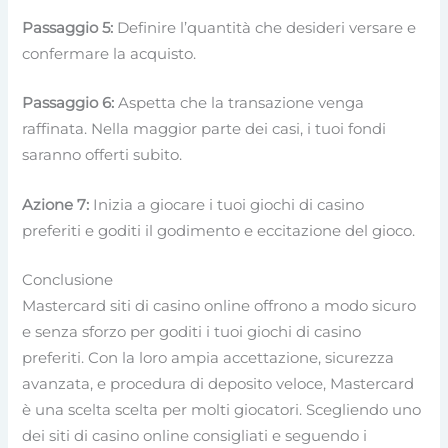
Passaggio 5:
Definire l’quantità che desideri versare e
confermare la acquisto.
Passaggio 6:
Aspetta che la transazione venga
raffinata. Nella maggior parte dei casi, i tuoi fondi
saranno offerti subito.
Azione 7:
Inizia a giocare i tuoi giochi di casino
preferiti e goditi il godimento e eccitazione del gioco.
Conclusione
Mastercard siti di casino online offrono a modo sicuro
e senza sforzo per goditi i tuoi giochi di casino
preferiti. Con la loro ampia accettazione, sicurezza
avanzata, e procedura di deposito veloce, Mastercard
è una scelta scelta per molti giocatori. Scegliendo uno
dei siti di casino online consigliati e seguendo i