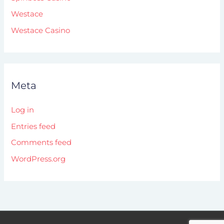
Westace
Westace Casino
Meta
Log in
Entries feed
Comments feed
WordPress.org