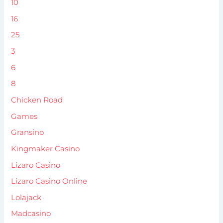
10
16
25
3
6
8
Chicken Road
Games
Gransino
Kingmaker Casino
Lizaro Casino
Lizaro Casino Online
Lolajack
Madcasino