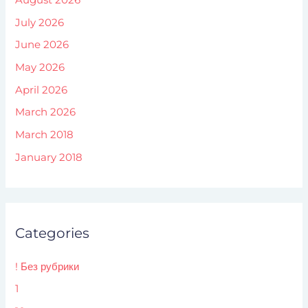
August 2026
July 2026
June 2026
May 2026
April 2026
March 2026
March 2018
January 2018
Categories
! Без рубрики
1