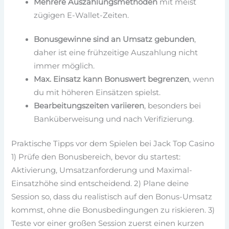
Mehrere Auszahlungsmethoden
mit meist
zügigen E-Wallet-Zeiten.
Bonusgewinne sind an Umsatz gebunden
,
daher ist eine frühzeitige Auszahlung nicht
immer möglich.
Max. Einsatz kann Bonuswert begrenzen
, wenn
du mit höheren Einsätzen spielst.
Bearbeitungszeiten variieren
, besonders bei
Banküberweisung und nach Verifizierung.
Praktische Tipps vor dem Spielen bei Jack Top Casino
1) Prüfe den Bonusbereich, bevor du startest:
Aktivierung, Umsatzanforderung und Maximal-
Einsatzhöhe sind entscheidend. 2) Plane deine
Session so, dass du realistisch auf den Bonus-Umsatz
kommst, ohne die Bonusbedingungen zu riskieren. 3)
Teste vor einer großen Session zuerst einen kurzen