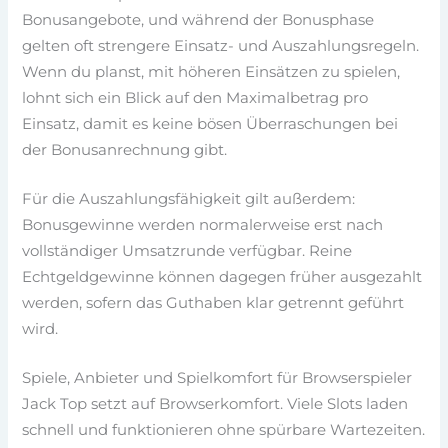
Bonusangebote, und während der Bonusphase
gelten oft strengere Einsatz- und Auszahlungsregeln.
Wenn du planst, mit höheren Einsätzen zu spielen,
lohnt sich ein Blick auf den Maximalbetrag pro
Einsatz, damit es keine bösen Überraschungen bei
der Bonusanrechnung gibt.
Für die Auszahlungsfähigkeit gilt außerdem:
Bonusgewinne werden normalerweise erst nach
vollständiger Umsatzrunde verfügbar. Reine
Echtgeldgewinne können dagegen früher ausgezahlt
werden, sofern das Guthaben klar getrennt geführt
wird.
Spiele, Anbieter und Spielkomfort für Browserspieler
Jack Top setzt auf Browserkomfort. Viele Slots laden
schnell und funktionieren ohne spürbare Wartezeiten.