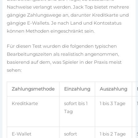
Nachweise verlangt werden. Jack Top bietet mehrere
gängige Zahlungswege an, darunter Kreditkarte und
gängige E-Wallets. Je nach Land und Kontostatus
können Methoden eingeschränkt sein.
Für diesen Test wurden die folgenden typischen
Bearbeitungszeiten als realistisch angenommen,
basierend auf dem, was Spieler in der Praxis meist
sehen:
Zahlungsmethode
Einzahlung
Auszahlung
Kreditkarte
sofort bis 1
1 bis 3 Tage
Tag
E-Wallet
sofort
1 bis 2 Tage