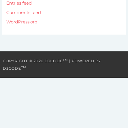
Entries feed
Comments feed
WordPress.org
TM
COPYRIGHT © 2026 D3CODE
| POWERED BY
TM
D3CODE