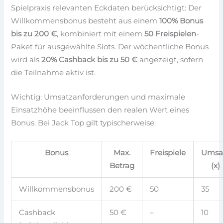
Spielpraxis relevanten Eckdaten berücksichtigt: Der
Willkommensbonus besteht aus einem
100% Bonus
bis zu 200 €
, kombiniert mit einem
50 Freispielen
-
Paket für ausgewählte Slots. Der wöchentliche Bonus
wird als
20% Cashback bis zu 50 €
angezeigt, sofern
die Teilnahme aktiv ist.
Wichtig: Umsatzanforderungen und maximale
Einsatzhöhe beeinflussen den realen Wert eines
Bonus. Bei Jack Top gilt typischerweise:
Bonus
Max.
Freispiele
Umsa
Betrag
(x)
Willkommensbonus
200 €
50
35
Cashback
50 €
–
10