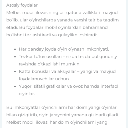
Asosiy foydalar
Melbet mobil ilovasining bir qator afzalliklari mavjud
bo’lib, ular o’yinchilarga yanada yaxshi tajriba taqdim
etadi. Bu foydalar mobil o’yinlardan bahramand
bo’lishni tezlashtiradi va qulaylikni oshiradi:
Har qanday joyda o’yin o’ynash imkoniyati.
Tezkor to’lov usullari – sizda tezda pul qonuniy
ravishda o’tkazilishi mumkin.
Katta bonuslar va aksiyalar – yangi va mavjud
foydalanuvchilar uchun.
Yuqori sifatli grafikalar va ovoz hamda interfaol
o’yinlar.
Bu imkoniyatlar o’yinchilarni har doim yangi o’yinlar
bilan qiziqtirib, o’yin jarayonini yanada qiziqarli qiladi.
Melbet mobil ilovasi har doim o’yinchilarni yangi