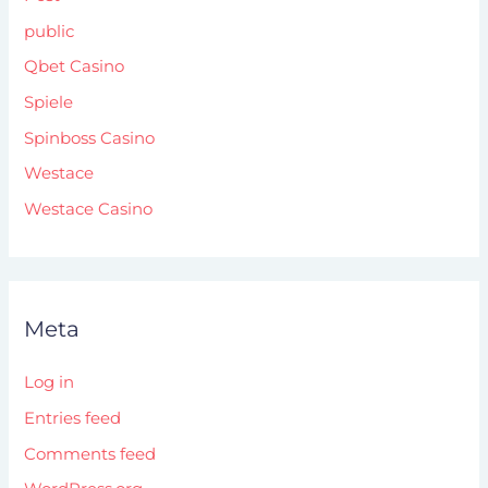
public
Qbet Casino
Spiele
Spinboss Casino
Westace
Westace Casino
Meta
Log in
Entries feed
Comments feed