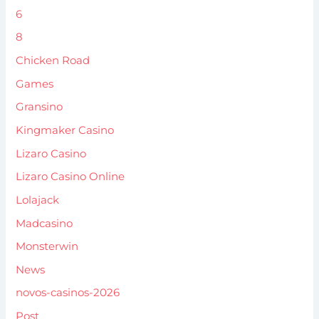
6
8
Chicken Road
Games
Gransino
Kingmaker Casino
Lizaro Casino
Lizaro Casino Online
Lolajack
Madcasino
Monsterwin
News
novos-casinos-2026
Post