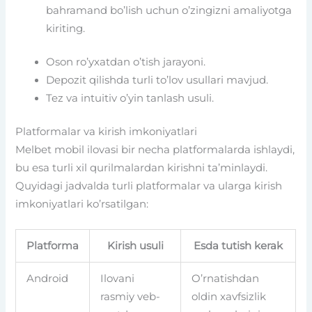
bahramand bo’lish uchun o’zingizni amaliyotga
kiriting.
Oson ro’yxatdan o’tish jarayoni.
Depozit qilishda turli to’lov usullari mavjud.
Tez va intuitiv o’yin tanlash usuli.
Platformalar va kirish imkoniyatlari
Melbet mobil ilovasi bir necha platformalarda ishlaydi,
bu esa turli xil qurilmalardan kirishni ta’minlaydi.
Quyidagi jadvalda turli platformalar va ularga kirish
imkoniyatlari ko’rsatilgan:
Platforma
Kirish usuli
Esda tutish kerak
Android
Ilovani
O’rnatishdan
rasmiy veb-
oldin xavfsizlik