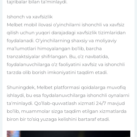
tajribalar bilan ta’minlaydi.
Ishonch va xavfsizlik
Melbet mobil ilovasi o’yinchilarni ishonchli va xavfsiz
qilish uchun yuqori darajadagi xavfsizlik tizimlaridan
foydalanadi. O’yinchilarning shaxsiy va moliyaviy
ma’lumotlari himoyalangan bo’lib, barcha
tranzaktsiyalar shifrlangan. Bu, o’z navbatida,
foydalanuvchilarga o’z faoliyatini xavfsiz va ishonchli
tarzda olib borish imkoniyatini taqdim etadi.
Shuningdek, Melbet platformasi qoidalarga muvofiq
ishlaydi, bu esa foydalanuvchilarga ishonchli oynalarni
ta’minlaydi. Qo’llab-quvvatlash xizmati 24/7 mavjud
bo’lib, muammolar sizga taqdim etilgan xizmatlarda
biron bir to’siq yuzaga kelishini bartaraf etadi.