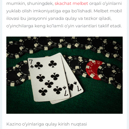
mumkin, shuningdek,
skachat melbet
orqali o’yinlarni
yuklab olish imkoniyatiga ega bo’lishadi. Melbet mobil
ilovasi bu jarayonni yanada qulay va tezkor qiladi,
o’yinchilarga keng ko’lamli o’yin variantlari taklif etadi.
Kazino o’yinlariga qulay kirish nuqtasi