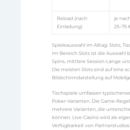
Reload (nach
je nac
Einladung)
25–75 
Spieleauswahl im Alltag: Slots, Tis
Im Bereich Slots ist die Auswahl b
Spins, mittlere Session-Länge u
Die meisten Slots sind auf eine 
Bildschirmdarstellung auf Mobilge
Tischspiele umfassen typischerwe
Poker-Varianten. Die Game-Regeln 
mehrere Varianten, die untersch
können. Live-Casino wird als eige
Verfügbarkeit von Partnerstudios