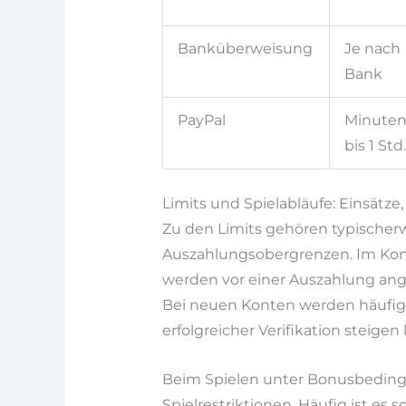
Banküberweisung
Je nach
Bank
PayPal
Minute
bis 1 Std.
Limits und Spielabläufe: Einsätze,
Zu den Limits gehören typischer
Auszahlungsobergrenzen. Im Kont
werden vor einer Auszahlung angez
Bei neuen Konten werden häufig 
erfolgreicher Verifikation steigen
Beim Spielen unter Bonusbedingu
Spielrestriktionen. Häufig ist es 