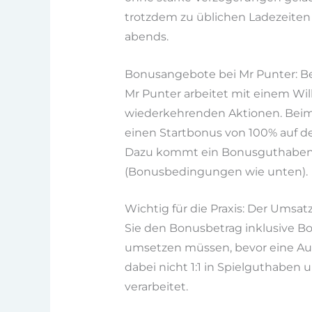
trotzdem zu üblichen Ladezeiten
abends.
Bonusangebote bei Mr Punter: B
Mr Punter arbeitet mit einem W
wiederkehrenden Aktionen. Bei
einen Startbonus von 100% auf de
Dazu kommt ein Bonusguthaben vo
(Bonusbedingungen wie unten).
Wichtig für die Praxis: Der Umsatz
Sie den Bonusbetrag inklusive B
umsetzen müssen, bevor eine Au
dabei nicht 1:1 in Spielguthabe
verarbeitet.