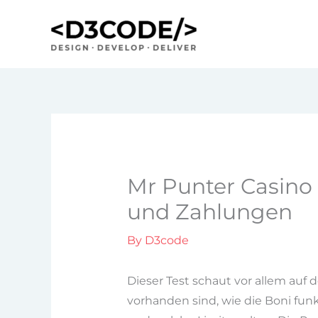
Skip
to
content
Mr Punter Casino i
und Zahlungen
By
D3code
Dieser Test schaut vor allem auf 
vorhanden sind, wie die Boni fun