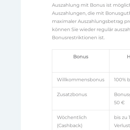
Auszahlung mit Bonus ist möglic
Auszahlungen, die mit Bonusgu
maximaler Auszahlungsbetrag pr
können Sie wieder regulär auszah
Bonusrestriktionen ist.
Bonus
Willkommensbonus
100% b
Zusatzbonus
Bonus
50 €
Wöchentlich
bis zu 
(Cashback)
Verlus