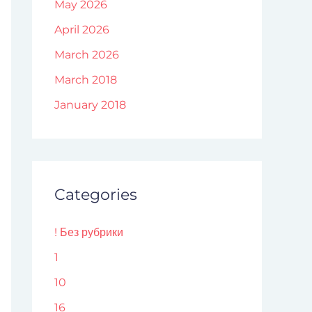
May 2026
April 2026
March 2026
March 2018
January 2018
Categories
! Без рубрики
1
10
16