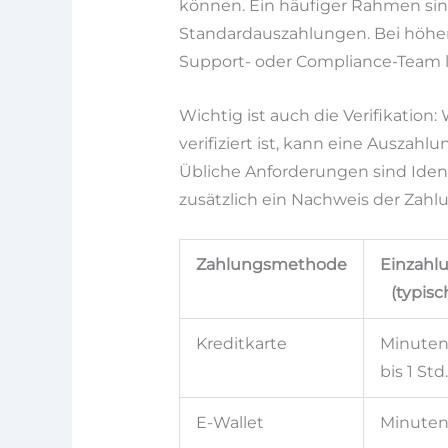
können. Ein häufiger Rahmen sind
Standardauszahlungen. Bei höhe
Support- oder Compliance-Team l
Wichtig ist auch die Verifikation
verifiziert ist, kann eine Ausza
Übliche Anforderungen sind Iden
zusätzlich ein Nachweis der Zah
Zahlungsmethode
Einzahl
(typisc
Kreditkarte
Minute
bis 1 Std.
E-Wallet
Minute