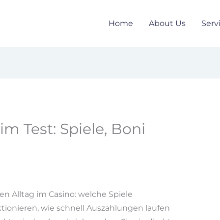
Home
About Us
Serv
m Test: Spiele, Boni
den Alltag im Casino: welche Spiele
ktionieren, wie schnell Auszahlungen laufen