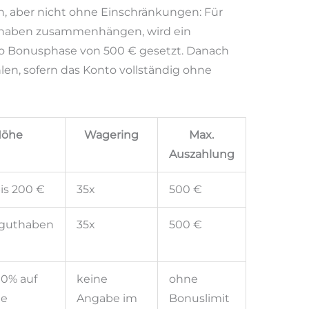
h, aber nicht ohne Einschränkungen: Für
thaben zusammenhängen, wird ein
o Bonusphase von 500 € gesetzt. Danach
len, sofern das Konto vollständig ohne
Höhe
Wagering
Max.
Auszahlung
is 200 €
35x
500 €
guthaben
35x
500 €
10% auf
keine
ohne
te
Angabe im
Bonuslimit