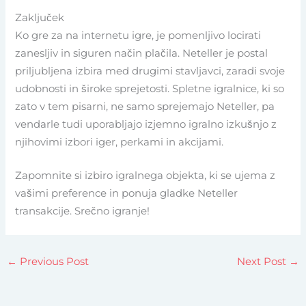
Zaključek
Ko gre za na internetu igre, je pomenljivo locirati
zanesljiv in siguren način plačila. Neteller je postal
priljubljena izbira med drugimi stavljavci, zaradi svoje
udobnosti in široke sprejetosti. Spletne igralnice, ki so
zato v tem pisarni, ne samo sprejemajo Neteller, pa
vendarle tudi uporabljajo izjemno igralno izkušnjo z
njihovimi izbori iger, perkami in akcijami.
Zapomnite si izbiro igralnega objekta, ki se ujema z
vašimi preference in ponuja gladke Neteller
transakcije. Srečno igranje!
←
Previous Post
Next Post
→