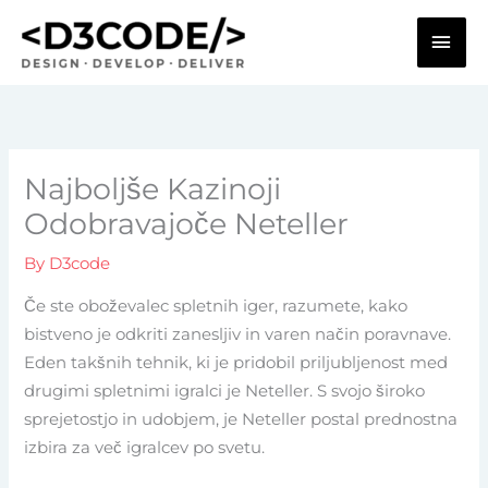
Skip
MAI
to
content
ME
Najboljše Kazinoji
Odobravajoče Neteller
By
D3code
Če ste oboževalec spletnih iger, razumete, kako
bistveno je odkriti zanesljiv in varen način poravnave.
Eden takšnih tehnik, ki je pridobil priljubljenost med
drugimi spletnimi igralci je Neteller. S svojo široko
sprejetostjo in udobjem, je Neteller postal prednostna
izbira za več igralcev po svetu.