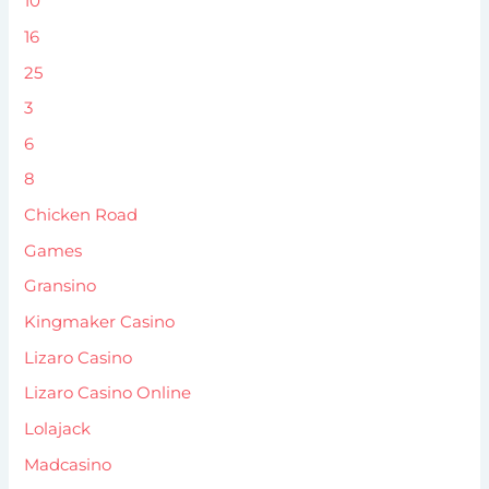
10
16
25
3
6
8
Chicken Road
Games
Gransino
Kingmaker Casino
Lizaro Casino
Lizaro Casino Online
Lolajack
Madcasino