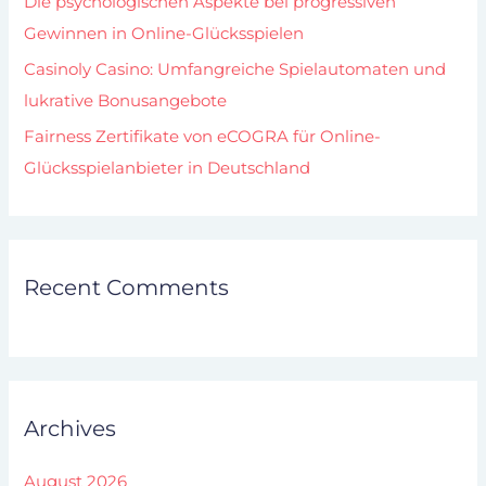
Die psychologischen Aspekte bei progressiven
Gewinnen in Online-Glücksspielen
Casinoly Casino: Umfangreiche Spielautomaten und
lukrative Bonusangebote
Fairness Zertifikate von eCOGRA für Online-
Glücksspielanbieter in Deutschland
Recent Comments
Archives
August 2026