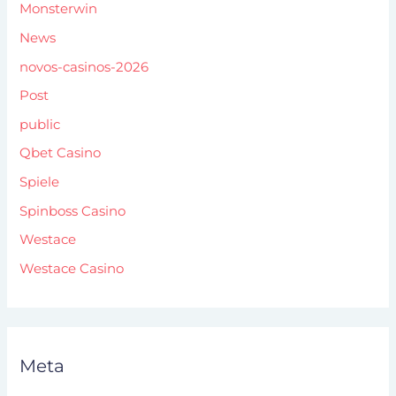
Monsterwin
News
novos-casinos-2026
Post
public
Qbet Casino
Spiele
Spinboss Casino
Westace
Westace Casino
Meta