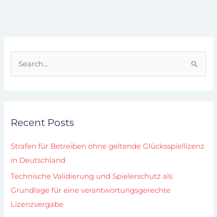
S
e
a
r
Recent Posts
c
h
Strafen für Betreiben ohne geltende Glücksspiellizenz
f
in Deutschland
o
Technische Validierung und Spielerschutz als
r
Grundlage für eine verantwortungsgerechte
:
Lizenzvergabe