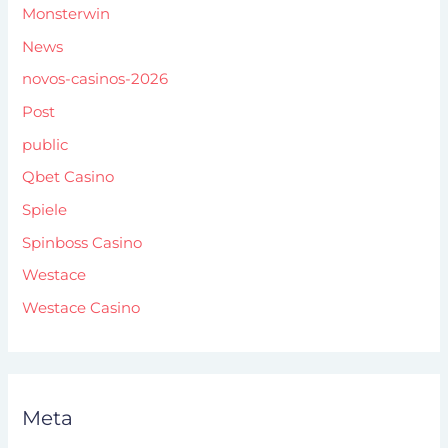
Monsterwin
News
novos-casinos-2026
Post
public
Qbet Casino
Spiele
Spinboss Casino
Westace
Westace Casino
Meta