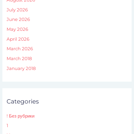
August 2026
July 2026
June 2026
May 2026
April 2026
March 2026
March 2018
January 2018
Categories
! Без рубрики
1