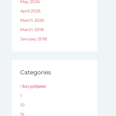
May 2026
April 2026
March 2026
March 2018
January 2018
Categories
! Без рубрики
1
10
16