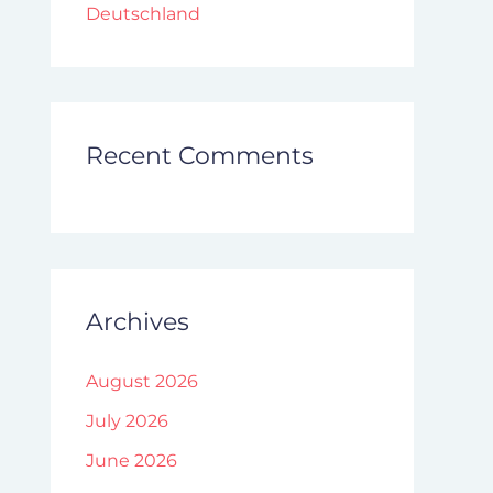
Deutschland
Recent Comments
Archives
August 2026
July 2026
June 2026