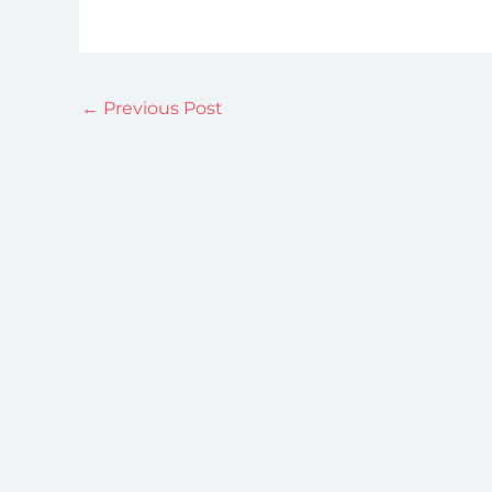
←
Previous Post