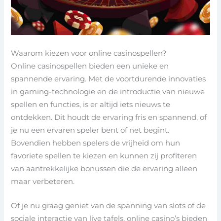
Waarom kiezen voor online casinospellen?
Online casinospellen bieden een unieke en
spannende ervaring. Met de voortdurende innovaties
in gaming-technologie en de introductie van nieuwe
spellen en functies, is er altijd iets nieuws te
ontdekken. Dit houdt de ervaring fris en spannend, of
je nu een ervaren speler bent of net begint.
Bovendien hebben spelers de vrijheid om hun
favoriete spellen te kiezen en kunnen zij profiteren
van aantrekkelijke bonussen die de ervaring alleen
maar verbeteren.
Of je nu graag geniet van de spanning van slots of de
sociale interactie van live tafels, online casino’s bieden