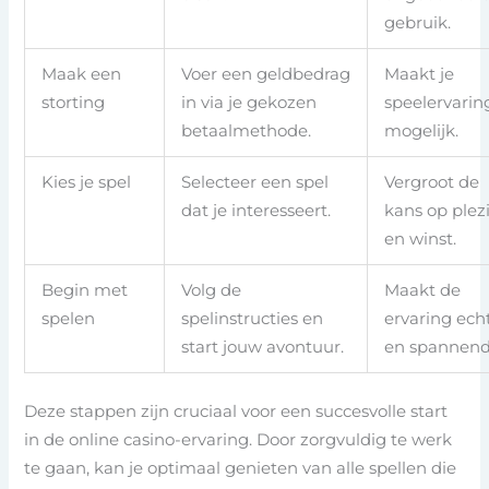
gebruik.
Maak een
Voer een geldbedrag
Maakt je
storting
in via je gekozen
speelervarin
betaalmethode.
mogelijk.
Kies je spel
Selecteer een spel
Vergroot de
dat je interesseert.
kans op plez
en winst.
Begin met
Volg de
Maakt de
spelen
spelinstructies en
ervaring ech
start jouw avontuur.
en spannend
Deze stappen zijn cruciaal voor een succesvolle start
in de online casino-ervaring. Door zorgvuldig te werk
te gaan, kan je optimaal genieten van alle spellen die