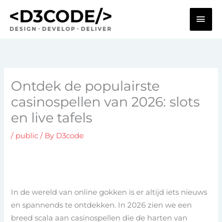
Skip
MAI
to
content
ME
Ontdek de populairste
casinospellen van 2026: slots
en live tafels
/
public
/ By
D3code
In de wereld van online gokken is er altijd iets nieuws
en spannends te ontdekken. In 2026 zien we een
breed scala aan casinospellen die de harten van