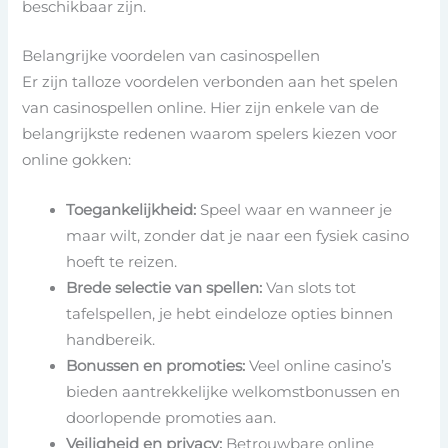
beschikbaar zijn.
Belangrijke voordelen van casinospellen
Er zijn talloze voordelen verbonden aan het spelen
van casinospellen online. Hier zijn enkele van de
belangrijkste redenen waarom spelers kiezen voor
online gokken:
Toegankelijkheid:
Speel waar en wanneer je
maar wilt, zonder dat je naar een fysiek casino
hoeft te reizen.
Brede selectie van spellen:
Van slots tot
tafelspellen, je hebt eindeloze opties binnen
handbereik.
Bonussen en promoties:
Veel online casino’s
bieden aantrekkelijke welkomstbonussen en
doorlopende promoties aan.
Veiligheid en privacy:
Betrouwbare online