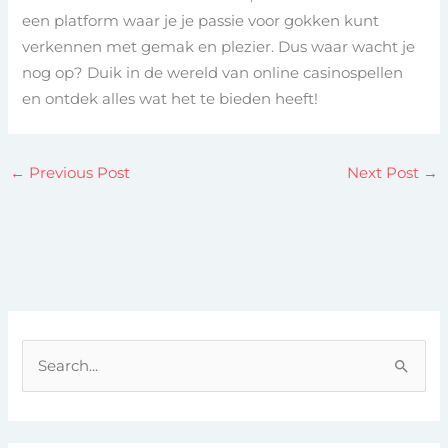
een platform waar je je passie voor gokken kunt
verkennen met gemak en plezier. Dus waar wacht je
nog op? Duik in de wereld van online casinospellen
en ontdek alles wat het te bieden heeft!
←
Previous Post
Next Post
→
S
e
a