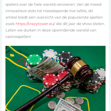
spelers over de hele wereld veroveren. Van de meest
innovatieve slots tot meeslepende live tafels, dit
artikel biedt een overzicht van de populairste spellen
zoals
https://crazytower.eu/
die dit jaar de show stelen.
Laten we duiken in deze opwindende wereld van
casinospellen!