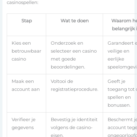
casinospellen:
Stap
Wat te doen
Waarom h
belangrijk 
Kies een
Onderzoek en
Garandeert 
betrouwbaar
selecteer een casino
veilige en
casino
met goede
eerlijke
beoordelingen.
speelomgevi
Maak een
Voltooi de
Geeft je
account aan
registratieprocedure.
toegang tot 
spellen en
bonussen.
Verifieer je
Bevestig je identiteit
Beschermt j
gegevens
volgens de casino-
account teg
eisen.
ongeoorloof