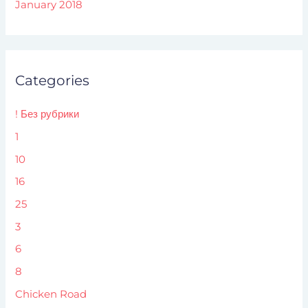
January 2018
Categories
! Без рубрики
1
10
16
25
3
6
8
Chicken Road