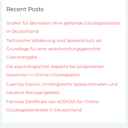
r
Recent Posts
c
h
Strafen für Betreiben ohne geltende Glücksspiellizenz
f
in Deutschland
o
Technische Validierung und Spielerschutz als
r
Grundlage für eine verantwortungsgerechte
:
Lizenzvergabe
Die psychologischen Aspekte bei progressiven
Gewinnen in Online-Glücksspielen
Casinoly Casino: Umfangreiche Spielautomaten und
lukrative Bonusangebote
Fairness Zertifikate von eCOGRA für Online-
Glücksspielanbieter in Deutschland