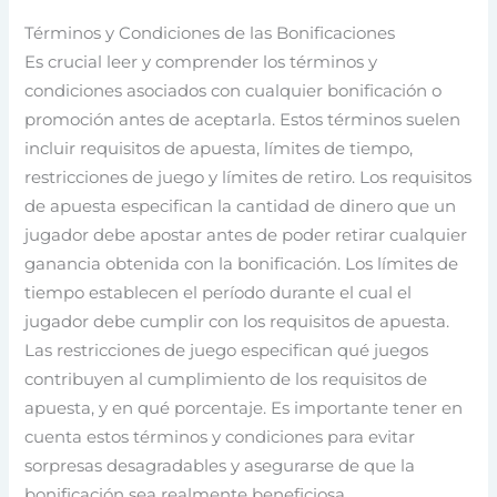
Términos y Condiciones de las Bonificaciones
Es crucial leer y comprender los términos y
condiciones asociados con cualquier bonificación o
promoción antes de aceptarla. Estos términos suelen
incluir requisitos de apuesta, límites de tiempo,
restricciones de juego y límites de retiro. Los requisitos
de apuesta especifican la cantidad de dinero que un
jugador debe apostar antes de poder retirar cualquier
ganancia obtenida con la bonificación. Los límites de
tiempo establecen el período durante el cual el
jugador debe cumplir con los requisitos de apuesta.
Las restricciones de juego especifican qué juegos
contribuyen al cumplimiento de los requisitos de
apuesta, y en qué porcentaje. Es importante tener en
cuenta estos términos y condiciones para evitar
sorpresas desagradables y asegurarse de que la
bonificación sea realmente beneficiosa.