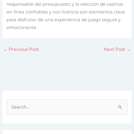
responsable del presupuesto y la elección de casinos
en línea confiables y con licencia son elementos clave
para disfrutar de una experiencia de juego segura y
emocionante.
←
Previous Post
Next Post
→
S
e
a