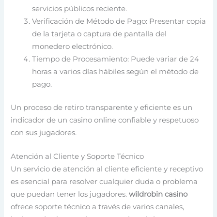
servicios públicos reciente.
Verificación de Método de Pago: Presentar copia
de la tarjeta o captura de pantalla del
monedero electrónico.
Tiempo de Procesamiento: Puede variar de 24
horas a varios días hábiles según el método de
pago.
Un proceso de retiro transparente y eficiente es un
indicador de un casino online confiable y respetuoso
con sus jugadores.
Atención al Cliente y Soporte Técnico
Un servicio de atención al cliente eficiente y receptivo
es esencial para resolver cualquier duda o problema
que puedan tener los jugadores.
wildrobin casino
ofrece soporte técnico a través de varios canales,