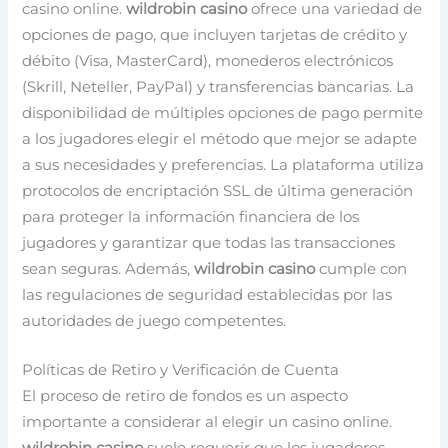
casino online.
wildrobin casino
ofrece una variedad de
opciones de pago, que incluyen tarjetas de crédito y
débito (Visa, MasterCard), monederos electrónicos
(Skrill, Neteller, PayPal) y transferencias bancarias. La
disponibilidad de múltiples opciones de pago permite
a los jugadores elegir el método que mejor se adapte
a sus necesidades y preferencias. La plataforma utiliza
protocolos de encriptación SSL de última generación
para proteger la información financiera de los
jugadores y garantizar que todas las transacciones
sean seguras. Además,
wildrobin casino
cumple con
las regulaciones de seguridad establecidas por las
autoridades de juego competentes.
Políticas de Retiro y Verificación de Cuenta
El proceso de retiro de fondos es un aspecto
importante a considerar al elegir un casino online.