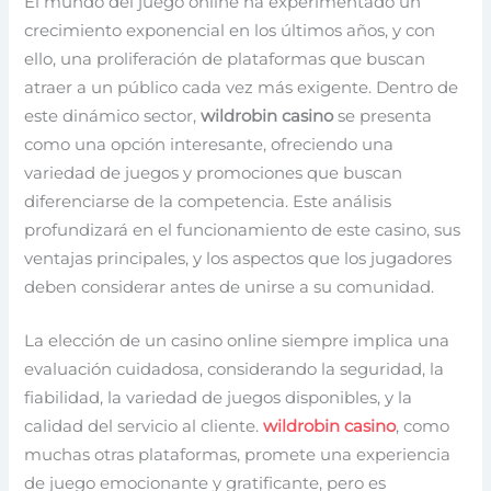
El mundo del juego online ha experimentado un
crecimiento exponencial en los últimos años, y con
ello, una proliferación de plataformas que buscan
atraer a un público cada vez más exigente. Dentro de
este dinámico sector,
wildrobin casino
se presenta
como una opción interesante, ofreciendo una
variedad de juegos y promociones que buscan
diferenciarse de la competencia. Este análisis
profundizará en el funcionamiento de este casino, sus
ventajas principales, y los aspectos que los jugadores
deben considerar antes de unirse a su comunidad.
La elección de un casino online siempre implica una
evaluación cuidadosa, considerando la seguridad, la
fiabilidad, la variedad de juegos disponibles, y la
calidad del servicio al cliente.
wildrobin casino
, como
muchas otras plataformas, promete una experiencia
de juego emocionante y gratificante, pero es