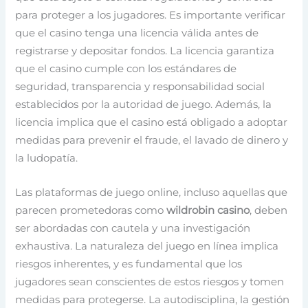
para proteger a los jugadores. Es importante verificar
que el casino tenga una licencia válida antes de
registrarse y depositar fondos. La licencia garantiza
que el casino cumple con los estándares de
seguridad, transparencia y responsabilidad social
establecidos por la autoridad de juego. Además, la
licencia implica que el casino está obligado a adoptar
medidas para prevenir el fraude, el lavado de dinero y
la ludopatía.
Las plataformas de juego online, incluso aquellas que
parecen prometedoras como
wildrobin casino
, deben
ser abordadas con cautela y una investigación
exhaustiva. La naturaleza del juego en línea implica
riesgos inherentes, y es fundamental que los
jugadores sean conscientes de estos riesgos y tomen
medidas para protegerse. La autodisciplina, la gestión