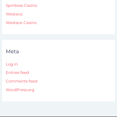
Spinboss Casino
Westace
Westace Casino
Meta
Log in
Entries feed
Comments feed
WordPress.org