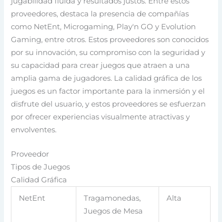
jugabilidad fluida y resultados justos. Entre estos
proveedores, destaca la presencia de compañías
como NetEnt, Microgaming, Play'n GO y Evolution
Gaming, entre otros. Estos proveedores son conocidos
por su innovación, su compromiso con la seguridad y
su capacidad para crear juegos que atraen a una
amplia gama de jugadores. La calidad gráfica de los
juegos es un factor importante para la inmersión y el
disfrute del usuario, y estos proveedores se esfuerzan
por ofrecer experiencias visualmente atractivas y
envolventes.
Proveedor
Tipos de Juegos
Calidad Gráfica
NetEnt
Tragamonedas,
Alta
Juegos de Mesa