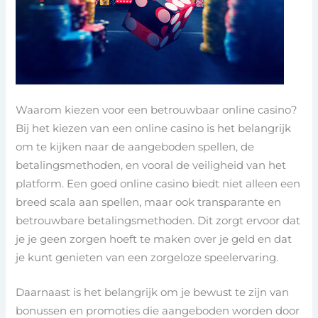
Waarom kiezen voor een betrouwbaar online casino?
Bij het kiezen van een online casino is het belangrijk
om te kijken naar de aangeboden spellen, de
betalingsmethoden, en vooral de veiligheid van het
platform. Een goed online casino biedt niet alleen een
breed scala aan spellen, maar ook transparante en
betrouwbare betalingsmethoden. Dit zorgt ervoor dat
je je geen zorgen hoeft te maken over je geld en dat
je kunt genieten van een zorgeloze speelervaring.
Daarnaast is het belangrijk om je bewust te zijn van
bonussen en promoties die aangeboden worden door