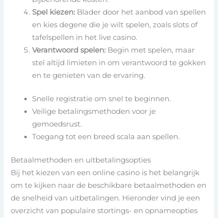
Spel kiezen:
Blader door het aanbod van spellen
en kies degene die je wilt spelen, zoals slots of
tafelspellen in het live casino.
Verantwoord spelen:
Begin met spelen, maar
stel altijd limieten in om verantwoord te gokken
en te genieten van de ervaring.
Snelle registratie om snel te beginnen.
Veilige betalingsmethoden voor je
gemoedsrust.
Toegang tot een breed scala aan spellen.
Betaalmethoden en uitbetalingsopties
Bij het kiezen van een online casino is het belangrijk
om te kijken naar de beschikbare betaalmethoden en
de snelheid van uitbetalingen. Hieronder vind je een
overzicht van populaire stortings- en opnameopties