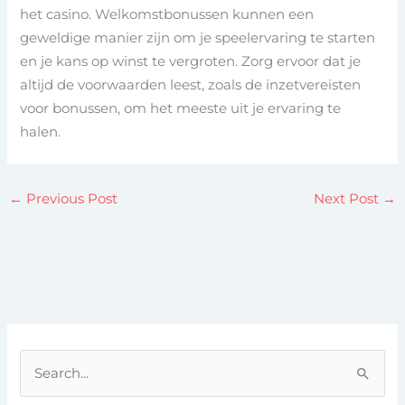
het casino. Welkomstbonussen kunnen een
geweldige manier zijn om je speelervaring te starten
en je kans op winst te vergroten. Zorg ervoor dat je
altijd de voorwaarden leest, zoals de inzetvereisten
voor bonussen, om het meeste uit je ervaring te
halen.
←
Previous Post
Next Post
→
S
e