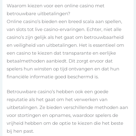
Waarom kiezen voor een online casino met
betrouwbare uitbetalingen?
Online casino’s bieden een breed scala aan spellen,
van slots tot live casino-ervaringen. Echter, niet alle
casino’s zijn gelijk als het gaat om betrouwbaarheid
en veiligheid van uitbetalingen. Het is essentieel om
een casino te kiezen dat transparante en eerlijke
betaalmethoden aanbiedt. Dit zorgt ervoor dat
spelers hun winsten op tijd ontvangen en dat hun
financiële informatie goed beschermd is.
Betrouwbare casino’s hebben ook een goede
reputatie als het gaat om het verwerken van
uitbetalingen. Ze bieden verschillende methoden aan
voor stortingen en opnames, waardoor spelers de
vrijheid hebben om de optie te kiezen die het beste
bij hen past.