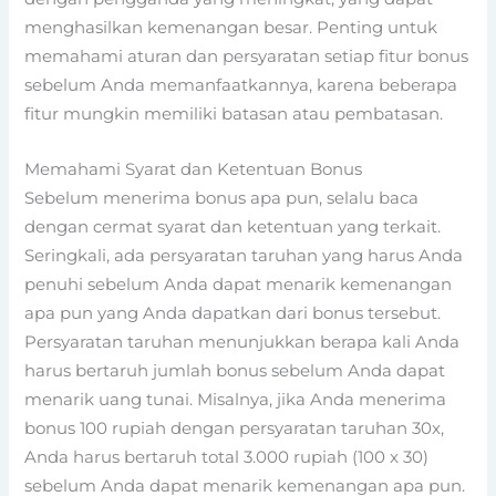
menghasilkan kemenangan besar. Penting untuk
memahami aturan dan persyaratan setiap fitur bonus
sebelum Anda memanfaatkannya, karena beberapa
fitur mungkin memiliki batasan atau pembatasan.
Memahami Syarat dan Ketentuan Bonus
Sebelum menerima bonus apa pun, selalu baca
dengan cermat syarat dan ketentuan yang terkait.
Seringkali, ada persyaratan taruhan yang harus Anda
penuhi sebelum Anda dapat menarik kemenangan
apa pun yang Anda dapatkan dari bonus tersebut.
Persyaratan taruhan menunjukkan berapa kali Anda
harus bertaruh jumlah bonus sebelum Anda dapat
menarik uang tunai. Misalnya, jika Anda menerima
bonus 100 rupiah dengan persyaratan taruhan 30x,
Anda harus bertaruh total 3.000 rupiah (100 x 30)
sebelum Anda dapat menarik kemenangan apa pun.