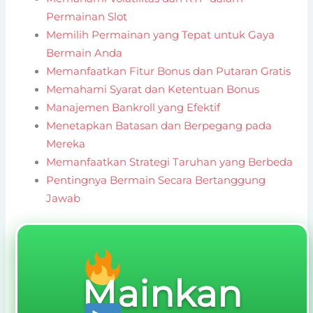
Permainan Slot
Memilih Permainan yang Tepat untuk Gaya
Bermain Anda
Memanfaatkan Fitur Bonus dan Putaran Gratis
Memahami Syarat dan Ketentuan Bonus
Manajemen Bankroll yang Efektif
Menetapkan Batasan dan Berpegang pada
Mereka
Memanfaatkan Strategi Taruhan yang Berbeda
Pentingnya Bermain Secara Bertanggung
Jawab
Mainkan