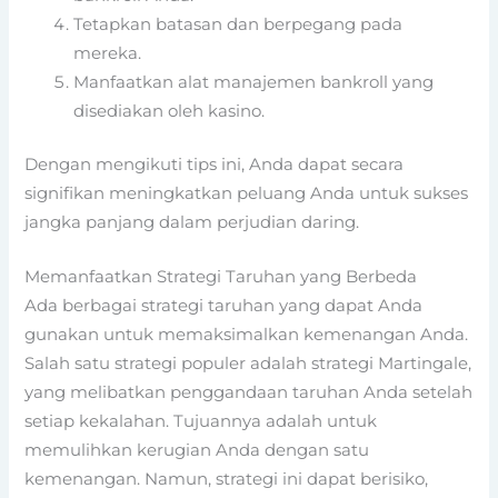
Tetapkan batasan dan berpegang pada
mereka.
Manfaatkan alat manajemen bankroll yang
disediakan oleh kasino.
Dengan mengikuti tips ini, Anda dapat secara
signifikan meningkatkan peluang Anda untuk sukses
jangka panjang dalam perjudian daring.
Memanfaatkan Strategi Taruhan yang Berbeda
Ada berbagai strategi taruhan yang dapat Anda
gunakan untuk memaksimalkan kemenangan Anda.
Salah satu strategi populer adalah strategi Martingale,
yang melibatkan penggandaan taruhan Anda setelah
setiap kekalahan. Tujuannya adalah untuk
memulihkan kerugian Anda dengan satu
kemenangan. Namun, strategi ini dapat berisiko,