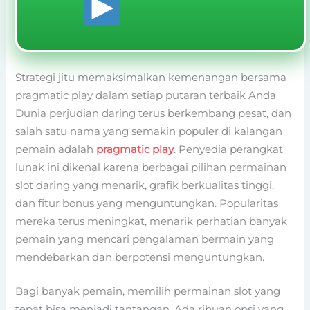
Strategi jitu memaksimalkan kemenangan bersama
pragmatic play dalam setiap putaran terbaik Anda
Dunia perjudian daring terus berkembang pesat, dan
salah satu nama yang semakin populer di kalangan
pemain adalah
pragmatic play
. Penyedia perangkat
lunak ini dikenal karena berbagai pilihan permainan
slot daring yang menarik, grafik berkualitas tinggi,
dan fitur bonus yang menguntungkan. Popularitas
mereka terus meningkat, menarik perhatian banyak
pemain yang mencari pengalaman bermain yang
mendebarkan dan berpotensi menguntungkan.
Bagi banyak pemain, memilih permainan slot yang
tepat bisa menjadi tantangan. Ada ribuan opsi yang