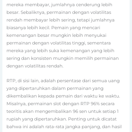
mereka membayar, jumlahnya cenderung lebih
besar. Sebaliknya, permainan dengan volatilitas
rendah membayar lebih sering, tetapi jumlahnya
biasanya lebih kecil. Pemain yang mencari
kemenangan besar mungkin lebih menyukai
permainan dengan volatilitas tinggi, sementara
mereka yang lebih suka kemenangan yang lebih
sering dan konsisten mungkin memilih permainan
dengan volatilitas rendah.
RTP, di sisi lain, adalah persentase dari semua uang
yang dipertaruhkan dalam permainan yang
dikembalikan kepada pemain dari waktu ke waktu.
Misalnya, permainan slot dengan RTP 96% secara
teoritis akan mengembalikan 96 sen untuk setiap 1
rupiah yang dipertaruhkan. Penting untuk dicatat
bahwa ini adalah rata-rata jangka panjang, dan hasil