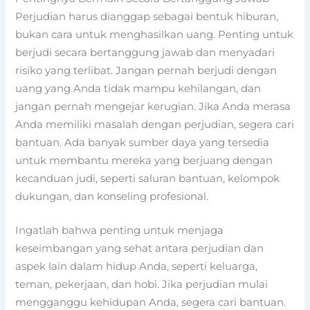
Perjudian harus dianggap sebagai bentuk hiburan,
bukan cara untuk menghasilkan uang. Penting untuk
berjudi secara bertanggung jawab dan menyadari
risiko yang terlibat. Jangan pernah berjudi dengan
uang yang Anda tidak mampu kehilangan, dan
jangan pernah mengejar kerugian. Jika Anda merasa
Anda memiliki masalah dengan perjudian, segera cari
bantuan. Ada banyak sumber daya yang tersedia
untuk membantu mereka yang berjuang dengan
kecanduan judi, seperti saluran bantuan, kelompok
dukungan, dan konseling profesional.
Ingatlah bahwa penting untuk menjaga
keseimbangan yang sehat antara perjudian dan
aspek lain dalam hidup Anda, seperti keluarga,
teman, pekerjaan, dan hobi. Jika perjudian mulai
mengganggu kehidupan Anda, segera cari bantuan.