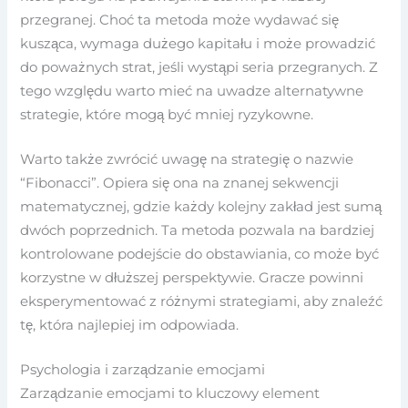
przegranej. Choć ta metoda może wydawać się
kusząca, wymaga dużego kapitału i może prowadzić
do poważnych strat, jeśli wystąpi seria przegranych. Z
tego względu warto mieć na uwadze alternatywne
strategie, które mogą być mniej ryzykowne.
Warto także zwrócić uwagę na strategię o nazwie
“Fibonacci”. Opiera się ona na znanej sekwencji
matematycznej, gdzie każdy kolejny zakład jest sumą
dwóch poprzednich. Ta metoda pozwala na bardziej
kontrolowane podejście do obstawiania, co może być
korzystne w dłuższej perspektywie. Gracze powinni
eksperymentować z różnymi strategiami, aby znaleźć
tę, która najlepiej im odpowiada.
Psychologia i zarządzanie emocjami
Zarządzanie emocjami to kluczowy element