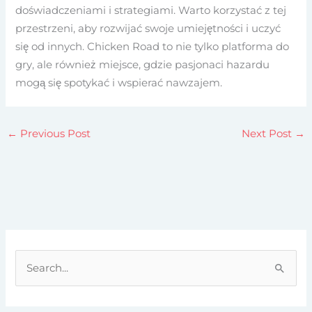
doświadczeniami i strategiami. Warto korzystać z tej
przestrzeni, aby rozwijać swoje umiejętności i uczyć
się od innych. Chicken Road to nie tylko platforma do
gry, ale również miejsce, gdzie pasjonaci hazardu
mogą się spotykać i wspierać nawzajem.
←
Previous Post
Next Post
→
S
e
a