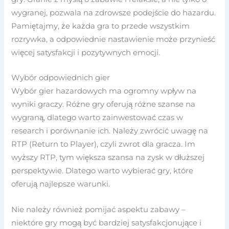
wygranej, pozwala na zdrowsze podejście do hazardu.
Pamiętajmy, że każda gra to przede wszystkim
rozrywka, a odpowiednie nastawienie może przynieść
więcej satysfakcji i pozytywnych emocji.
Wybór odpowiednich gier
Wybór gier hazardowych ma ogromny wpływ na
wyniki graczy. Różne gry oferują różne szanse na
wygraną, dlatego warto zainwestować czas w
research i porównanie ich. Należy zwrócić uwagę na
RTP (Return to Player), czyli zwrot dla gracza. Im
wyższy RTP, tym większa szansa na zysk w dłuższej
perspektywie. Dlatego warto wybierać gry, które
oferują najlepsze warunki.
Nie należy również pomijać aspektu zabawy –
niektóre gry mogą być bardziej satysfakcjonujące i