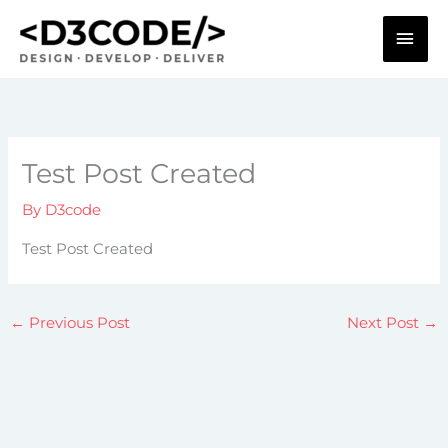
Skip
MAI
to
content
ME
Test Post Created
By
D3code
Test Post Created
←
Previous Post
Next Post
→