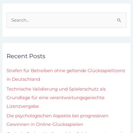
S
e
a
r
Recent Posts
c
h
Strafen für Betreiben ohne geltende Glücksspiellizenz
f
in Deutschland
o
Technische Validierung und Spielerschutz als
r
Grundlage für eine verantwortungsgerechte
:
Lizenzvergabe
Die psychologischen Aspekte bei progressiven
Gewinnen in Online-Glücksspielen