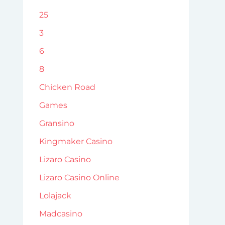
25
3
6
8
Chicken Road
Games
Gransino
Kingmaker Casino
Lizaro Casino
Lizaro Casino Online
Lolajack
Madcasino