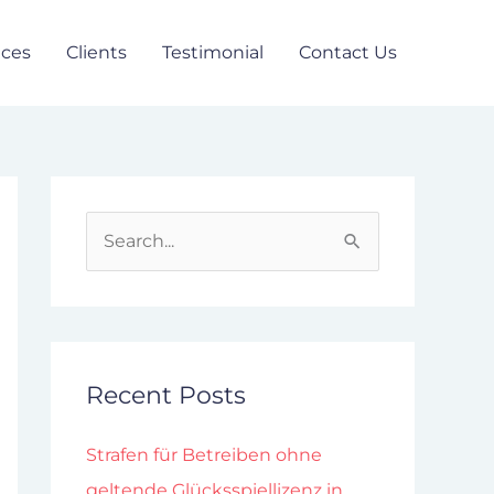
ices
Clients
Testimonial
Contact Us
S
e
a
r
c
Recent Posts
h
Strafen für Betreiben ohne
f
geltende Glücksspiellizenz in
o