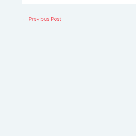
←
Previous Post