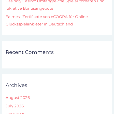
Casinoly Casino: Umfangreiche Spielautomaten und
lukrative Bonusangebote
Fairness Zertifikate von eCOGRA für Online-
Glücksspielanbieter in Deutschland
Recent Comments
Archives
August 2026
July 2026