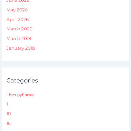
June 2026
May 2026
April 2026
March 2026
March 2018
January 2018
Categories
! Без рубрики
1
10
16