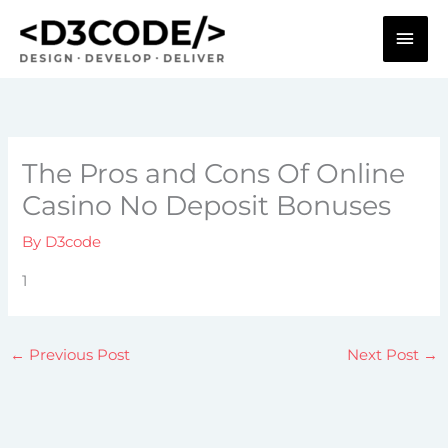
Skip
MAI
to
content
ME
The Pros and Cons Of Online
Casino No Deposit Bonuses
By
D3code
1
←
Previous Post
Next Post
→