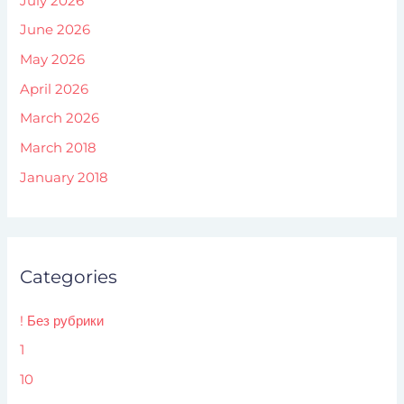
July 2026
June 2026
May 2026
April 2026
March 2026
March 2018
January 2018
Categories
! Без рубрики
1
10