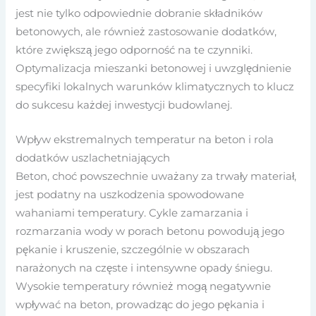
jest nie tylko odpowiednie dobranie składników
betonowych, ale również zastosowanie dodatków,
które zwiększą jego odporność na te czynniki.
Optymalizacja mieszanki betonowej i uwzględnienie
specyfiki lokalnych warunków klimatycznych to klucz
do sukcesu każdej inwestycji budowlanej.
Wpływ ekstremalnych temperatur na beton i rola
dodatków uszlachetniających
Beton, choć powszechnie uważany za trwały materiał,
jest podatny na uszkodzenia spowodowane
wahaniami temperatury. Cykle zamarzania i
rozmarzania wody w porach betonu powodują jego
pękanie i kruszenie, szczególnie w obszarach
narażonych na częste i intensywne opady śniegu.
Wysokie temperatury również mogą negatywnie
wpływać na beton, prowadząc do jego pękania i