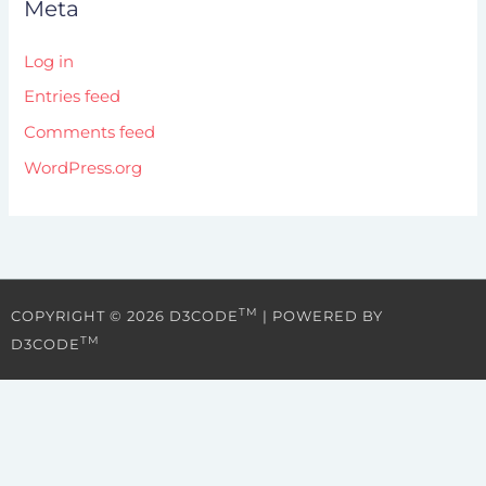
Meta
Log in
Entries feed
Comments feed
WordPress.org
TM
COPYRIGHT © 2026 D3CODE
| POWERED BY
TM
D3CODE