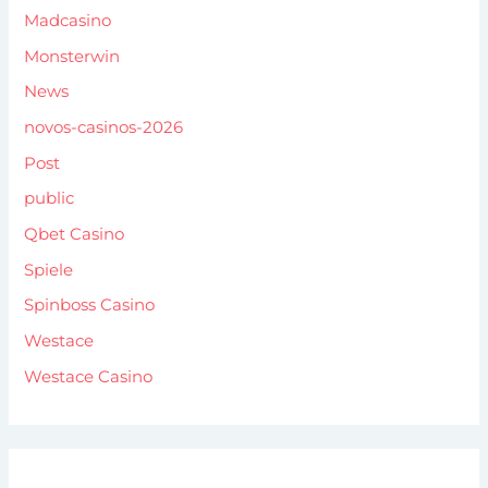
Madcasino
Monsterwin
News
novos-casinos-2026
Post
public
Qbet Casino
Spiele
Spinboss Casino
Westace
Westace Casino