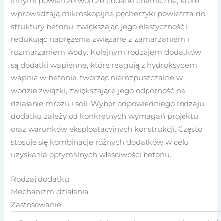
innymi powietrzotwórcze dodatki chemiczne, które
wprowadzają mikroskopijne pęcherzyki powietrza do
struktury betonu, zwiększając jego elastyczność i
redukując naprężenia związane z zamarzaniem i
rozmarzaniem wody. Kolejnym rodzajem dodatków
są dodatki wapienne, które reagują z hydroksydem
wapnia w betonie, tworząc nierozpuszczalne w
wodzie związki, zwiększające jego odporność na
działanie mrozu i soli. Wybór odpowiedniego rodzaju
dodatku zależy od konkretnych wymagań projektu
oraz warunków eksploatacyjnych konstrukcji. Często
stosuje się kombinacje różnych dodatków w celu
uzyskania optymalnych właściwości betonu.
Rodzaj dodatku
Mechanizm działania
Zastosowanie