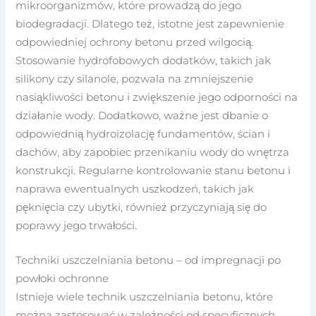
mikroorganizmów, które prowadzą do jego
biodegradacji. Dlatego też, istotne jest zapewnienie
odpowiedniej ochrony betonu przed wilgocią.
Stosowanie hydrofobowych dodatków, takich jak
silikony czy silanole, pozwala na zmniejszenie
nasiąkliwości betonu i zwiększenie jego odporności na
działanie wody. Dodatkowo, ważne jest dbanie o
odpowiednią hydroizolację fundamentów, ścian i
dachów, aby zapobiec przenikaniu wody do wnętrza
konstrukcji. Regularne kontrolowanie stanu betonu i
naprawa ewentualnych uszkodzeń, takich jak
pęknięcia czy ubytki, również przyczyniają się do
poprawy jego trwałości.
Techniki uszczelniania betonu – od impregnacji po
powłoki ochronne
Istnieje wiele technik uszczelniania betonu, które
można zastosować w zależności od specyficznych