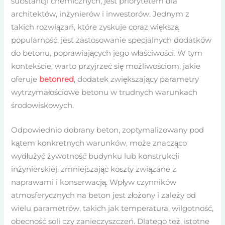
substancji chemicznych, jest priorytetem dla
architektów, inżynierów i inwestorów. Jednym z
takich rozwiązań, które zyskuje coraz większą
popularność, jest zastosowanie specjalnych dodatków
do betonu, poprawiających jego właściwości. W tym
kontekście, warto przyjrzeć się możliwościom, jakie
oferuje
betonred
, dodatek zwiększający parametry
wytrzymałościowe betonu w trudnych warunkach
środowiskowych.
Odpowiednio dobrany beton, zoptymalizowany pod
kątem konkretnych warunków, może znacząco
wydłużyć żywotność budynku lub konstrukcji
inżynierskiej, zmniejszając koszty związane z
naprawami i konserwacją. Wpływ czynników
atmosferycznych na beton jest złożony i zależy od
wielu parametrów, takich jak temperatura, wilgotność,
obecność soli czy zanieczyszczeń. Dlatego też, istotne