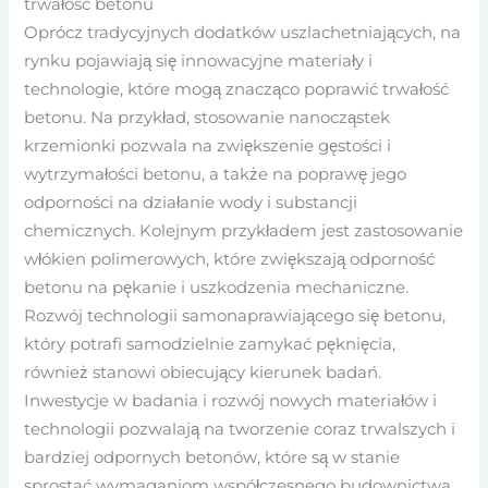
trwałość betonu
Oprócz tradycyjnych dodatków uszlachetniających, na
rynku pojawiają się innowacyjne materiały i
technologie, które mogą znacząco poprawić trwałość
betonu. Na przykład, stosowanie nanocząstek
krzemionki pozwala na zwiększenie gęstości i
wytrzymałości betonu, a także na poprawę jego
odporności na działanie wody i substancji
chemicznych. Kolejnym przykładem jest zastosowanie
włókien polimerowych, które zwiększają odporność
betonu na pękanie i uszkodzenia mechaniczne.
Rozwój technologii samonaprawiającego się betonu,
który potrafi samodzielnie zamykać pęknięcia,
również stanowi obiecujący kierunek badań.
Inwestycje w badania i rozwój nowych materiałów i
technologii pozwalają na tworzenie coraz trwalszych i
bardziej odpornych betonów, które są w stanie
sprostać wymaganiom współczesnego budownictwa.