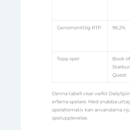
Genomsnittlig RTP
96.2%
Topp spel
Book of
Starbur
Quest
Denna tabell visar varför DailySpi
erfarna spelare. Med snabba uttag
spelalternativ kan användarna nju
spelupplevelse.