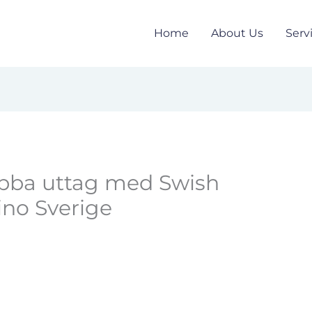
Home
About Us
Serv
abba uttag med Swish
ino Sverige