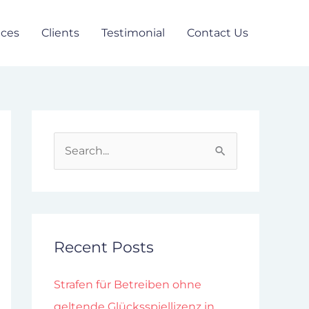
ices
Clients
Testimonial
Contact Us
S
e
a
r
c
Recent Posts
h
Strafen für Betreiben ohne
f
geltende Glücksspiellizenz in
o