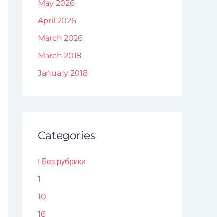
May 2026
April 2026
March 2026
March 2018
January 2018
Categories
! Без рубрики
1
10
16