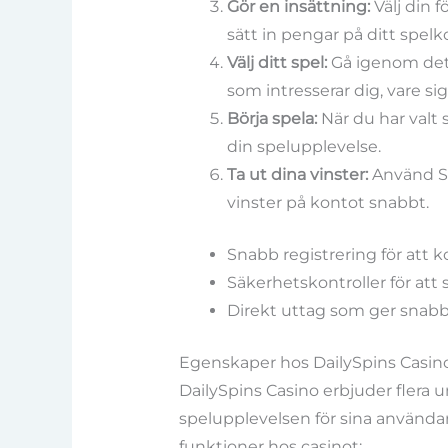
Gör en insättning:
Välj din 
sätt in pengar på ditt spelk
Välj ditt spel:
Gå igenom det 
som intresserar dig, vare sig 
Börja spela:
När du har valt 
din spelupplevelse.
Ta ut dina vinster:
Använd Sw
vinster på kontot snabbt.
Snabb registrering för att 
Säkerhetskontroller för att
Direkt uttag som ger snabb ti
Egenskaper hos DailySpins Casin
DailySpins Casino erbjuder flera 
spelupplevelsen för sina användar
funktioner hos casinot: