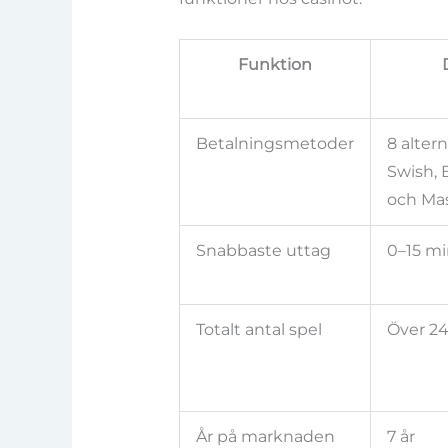
Funktion
Betalningsmetoder
8 altern
Swish, 
och Ma
Snabbaste uttag
0–15 mi
Totalt antal spel
Över 2
År på marknaden
7 år