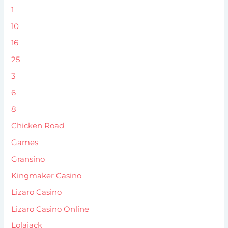
1
10
16
25
3
6
8
Chicken Road
Games
Gransino
Kingmaker Casino
Lizaro Casino
Lizaro Casino Online
Lolajack