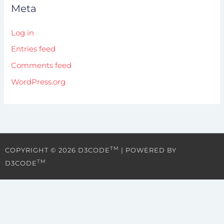
Meta
Log in
Entries feed
Comments feed
WordPress.org
TM
COPYRIGHT © 2026 D3CODE
| POWERED BY
TM
D3CODE