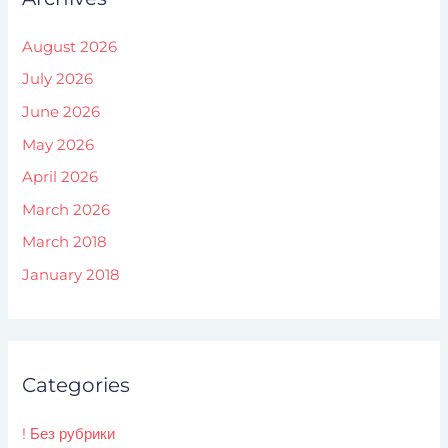
August 2026
July 2026
June 2026
May 2026
April 2026
March 2026
March 2018
January 2018
Categories
! Без рубрики