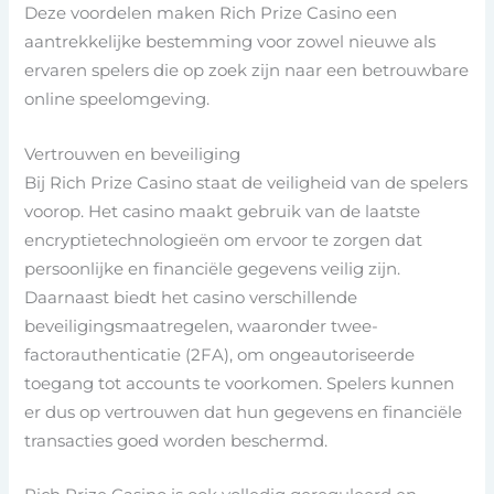
Deze voordelen maken Rich Prize Casino een
aantrekkelijke bestemming voor zowel nieuwe als
ervaren spelers die op zoek zijn naar een betrouwbare
online speelomgeving.
Vertrouwen en beveiliging
Bij Rich Prize Casino staat de veiligheid van de spelers
voorop. Het casino maakt gebruik van de laatste
encryptietechnologieën om ervoor te zorgen dat
persoonlijke en financiële gegevens veilig zijn.
Daarnaast biedt het casino verschillende
beveiligingsmaatregelen, waaronder twee-
factorauthenticatie (2FA), om ongeautoriseerde
toegang tot accounts te voorkomen. Spelers kunnen
er dus op vertrouwen dat hun gegevens en financiële
transacties goed worden beschermd.