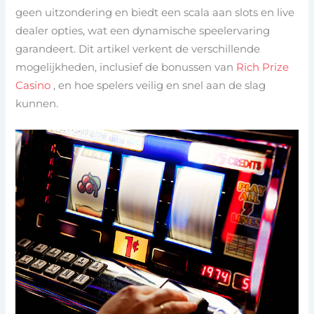
geen uitzondering en biedt een scala aan slots en live
dealer opties, wat een dynamische speelervaring
garandeert. Dit artikel verkent de verschillende
mogelijkheden, inclusief de bonussen van
Rich Prize
Casino
, en hoe spelers veilig en snel aan de slag
kunnen.