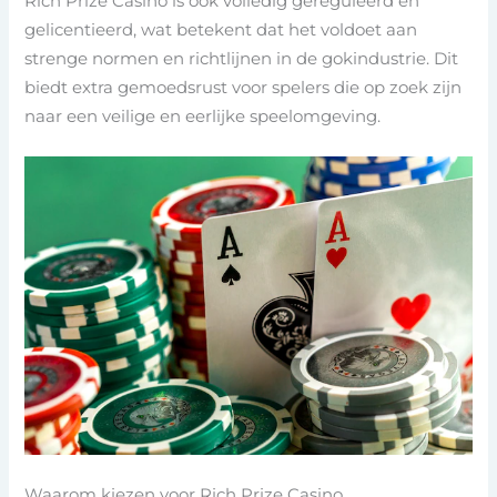
Rich Prize Casino is ook volledig gereguleerd en
gelicentieerd, wat betekent dat het voldoet aan
strenge normen en richtlijnen in de gokindustrie. Dit
biedt extra gemoedsrust voor spelers die op zoek zijn
naar een veilige en eerlijke speelomgeving.
Waarom kiezen voor Rich Prize Casino